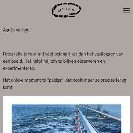
Ga
direct
naar
de
Agnès Verhoof
hoofdinhoud
Fotografie is voor mij veel belangrijker dan het vastleggen van
een beeld. Het helpt mij om te blijven observeren en
experimenteren.
Het unieke moment te "pakken" dat nooit meer zo precies terug
komt.