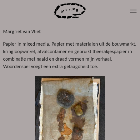
Ga
direct
naar
de
Margriet van Vliet
hoofdinhoud
Papier in mixed media. Papier met materialen uit de bouwmarkt,
kringloopwinkel, afvalcontainer en gebruikt theezakjespapier in
combinatie met naald en draad vormen mijn verhaal.
Woordenspel voegt een extra gelaagdheid toe.