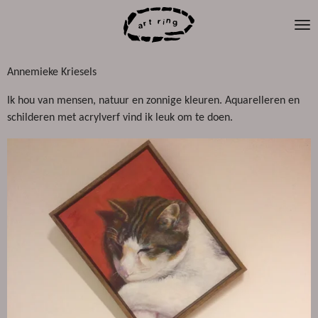
Ga
direct
naar
de
Annemieke Kriesels
hoofdinhoud
Ik hou van mensen, natuur en zonnige kleuren. Aquarelleren en
schilderen met acrylverf vind ik leuk om te doen.