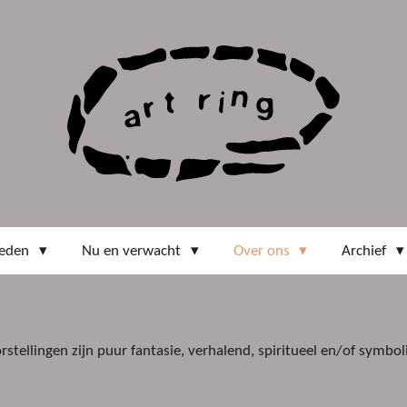
eden
Nu en verwacht
Over ons
Archief
oorstellingen zijn puur fantasie, verhalend, spiritueel en/of symbol